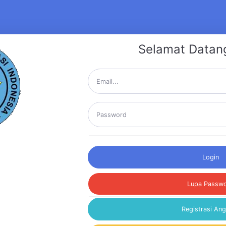
Selamat Datan
Login
Lupa Passw
Registrasi An