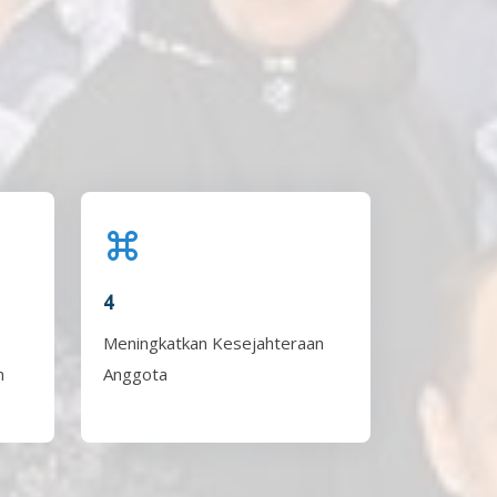
4
Meningkatkan Kesejahteraan
n
Anggota