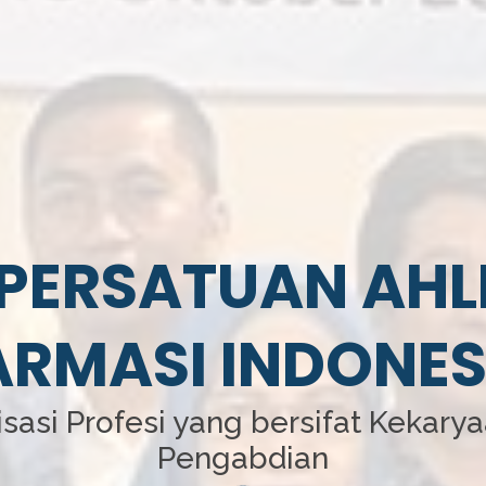
PERSATUAN AHL
ARMASI INDONES
sasi Profesi yang bersifat Kekary
Pengabdian