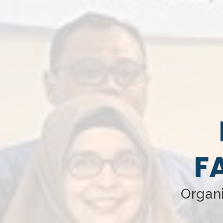
F
Organi