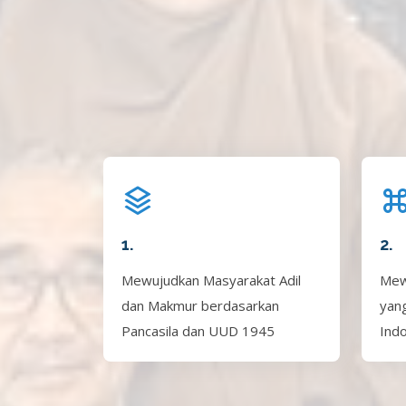
1.
2.
Mewujudkan Masyarakat Adil
Mew
dan Makmur berdasarkan
yan
Pancasila dan UUD 1945
Ind