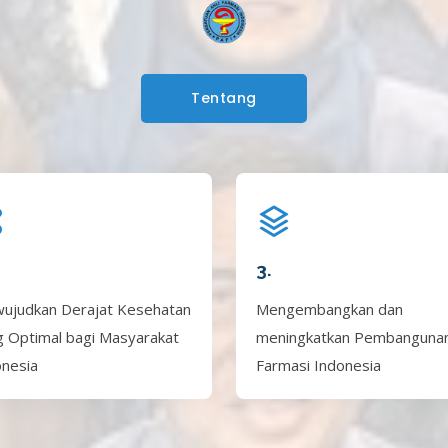
Tentang
3.
ujudkan Derajat Kesehatan
Mengembangkan dan
g Optimal bagi Masyarakat
meningkatkan Pembanguna
onesia
Farmasi Indonesia