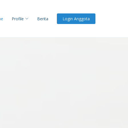
me
Profile
Berita
Login Anggota